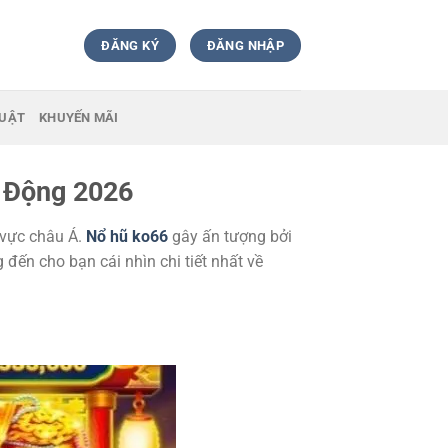
ĐĂNG KÝ
ĐĂNG NHẬP
HUẬT
KHUYẾN MÃI
i Động 2026
 vực châu Á.
Nổ hũ ko66
gây ấn tượng bởi
đến cho bạn cái nhìn chi tiết nhất về