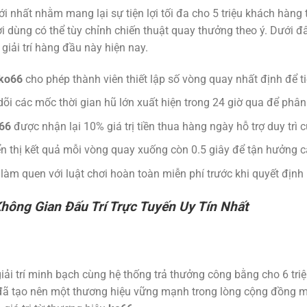
i nhất nhằm mang lại sự tiện lợi tối đa cho 5 triệu khách hàng
ười dùng có thể tùy chỉnh chiến thuật quay thưởng theo ý. Dưới 
giải trí hàng đầu này hiện nay.
 ko66
cho phép thành viên thiết lập số vòng quay nhất định để ti
õi các mốc thời gian hũ lớn xuất hiện trong 24 giờ qua để phân 
66
được nhận lại 10% giá trị tiền thua hàng ngày hỗ trợ duy trì c
hiển thị kết quả mỗi vòng quay xuống còn 0.5 giây để tận hưởng 
àm quen với luật chơi hoàn toàn miễn phí trước khi quyết định 
hông Gian Đấu Trí Trực Tuyến Uy Tín Nhất
iải trí minh bạch cùng hệ thống trả thưởng công bằng cho 6 tri
 đã tạo nên một thương hiệu vững mạnh trong lòng cộng đồng m