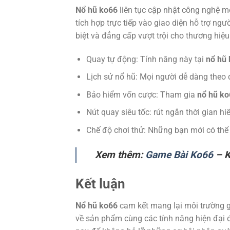
Nổ hũ ko66
liên tục cập nhật công nghệ mớ
tích hợp trực tiếp vào giao diện hỗ trợ ng
biệt và đẳng cấp vượt trội cho thương hiệu 
Quay tự động: Tính năng này tại
nổ hũ
Lịch sử nổ hũ: Mọi người dễ dàng theo d
Bảo hiểm vốn cược: Tham gia
nổ hũ ko
Nút quay siêu tốc: rút ngắn thời gian 
Chế độ chơi thử: Những bạn mới có thể l
Xem thêm:
Game Bài Ko66
– K
Kết luận
Nổ hũ ko66
cam kết mang lại môi trường g
về sản phẩm cùng các tính năng hiện đại