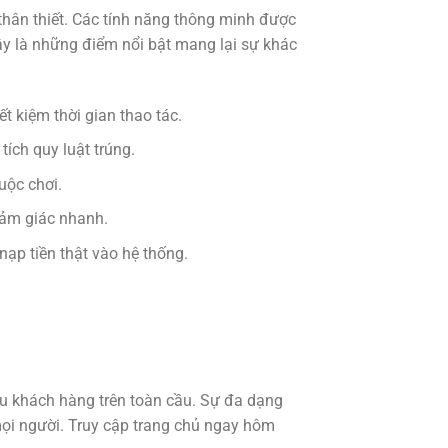
 thân thiết. Các tính năng thông minh được
đây là những điểm nổi bật mang lại sự khác
ết kiệm thời gian thao tác.
tích quy luật trúng.
uộc chơi.
cảm giác nhanh.
nạp tiền thật vào hệ thống.
ệu khách hàng trên toàn cầu. Sự đa dạng
ọi người. Truy cập trang chủ ngay hôm