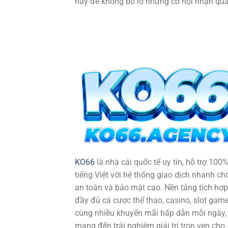
nay để không bỏ lỡ những cơ hội nhận quà 
KO66
là nhà cái quốc tế uy tín, hỗ trợ 100
tiếng Việt với hệ thống giao dịch nhanh ch
an toàn và bảo mật cao. Nền tảng tích hợp
đầy đủ cá cược thể thao, casino, slot gam
cùng nhiều khuyến mãi hấp dẫn mỗi ngày,
mang đến trải nghiệm giải trí trọn vẹn cho