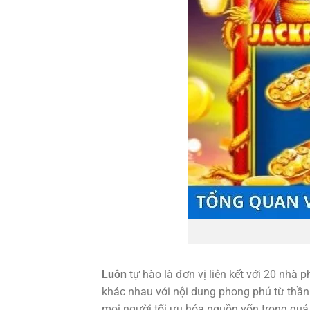
Luôn
tự hào là đơn vị liên kết với 20 nhà
khác nhau với nội dung phong phú từ thần t
mọi người tối ưu hóa nguồn vốn trong quá 