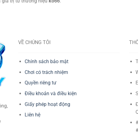
giá trị từ thương hiệu
ko66
.
VỀ CHÚNG TÔI
THÔ
Chính sách bảo mật
T
Chơi có trách nhiệm
W
Quyền riêng tư
E
Điều khoản và điều kiện
S
%
Giấy phép hoạt động
Đ
óng,
Q
Liên hệ
e
#
#