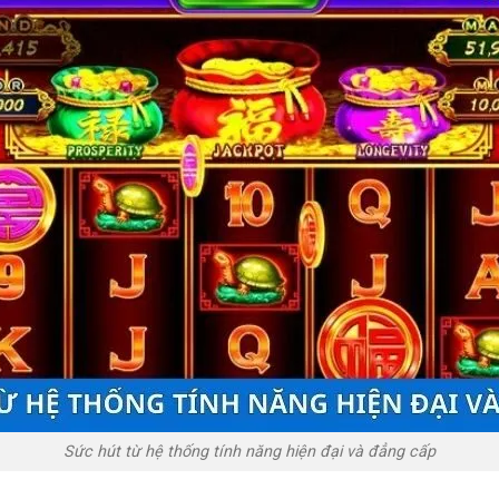
Sức hút từ hệ thống tính năng hiện đại và đẳng cấp