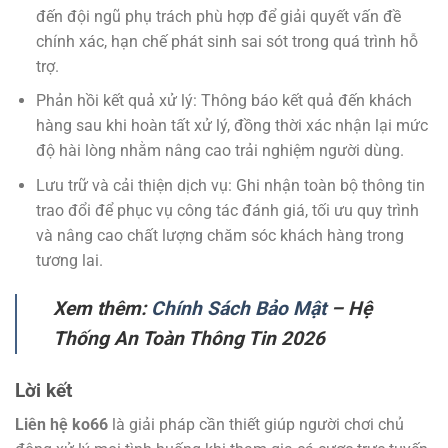
đến đội ngũ phụ trách phù hợp để giải quyết vấn đề
chính xác, hạn chế phát sinh sai sót trong quá trình hỗ
trợ.
Phản hồi kết quả xử lý: Thông báo kết quả đến khách
hàng sau khi hoàn tất xử lý, đồng thời xác nhận lại mức
độ hài lòng nhằm nâng cao trải nghiệm người dùng.
Lưu trữ và cải thiện dịch vụ: Ghi nhận toàn bộ thông tin
trao đổi để phục vụ công tác đánh giá, tối ưu quy trình
và nâng cao chất lượng chăm sóc khách hàng trong
tương lai.
Xem thêm:
Chính Sách Bảo Mật
– Hệ
Thống An Toàn Thông Tin 2026
Lời kết
Liên hệ ko66
là giải pháp cần thiết giúp người chơi chủ