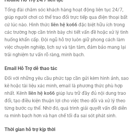
Tổng đài chăm sóc khách hàng hoạt động liên tục 24/7,
giúp người chơi có thể trao đổi trực tiếp qua điện thoại bất
cứ lúc nào. Hình thức
liên hệ ko66
đặc biệt hữu ích trong
các trường hợp cần trình bày chi tiết vấn đề hoặc xử lý tình
huống khẩn cấp. Đội ngũ hỗ trợ luôn giữ phong cách làm
việc chuyên nghiệp, lịch sự và tận tâm, đảm bảo mang lại
trải nghiệm tư vấn rõ ràng, minh bạch.
Email Hỗ Trợ dễ thao tác
Đối với những yêu cầu phức tạp cần gửi kèm hình ảnh, sao
kê hoặc tài liệu xác minh, email là phương thức phù hợp
nhất. Kênh
liên hệ ko66
giúp lưu trữ đầy đủ nội dung trao
đổi, tạo điều kiện thuận lợi cho việc theo dõi và xử lý theo
từng bước cụ thể. Nhờ đó, quá trình giải quyết vấn đề diễn
ra minh bạch hơn và hạn chế tối đa sai sót phát sinh.
Thời gian hỗ trợ kịp thời