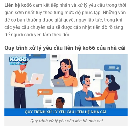
Liên hệ ko66
cam kết tiếp nhận và xử lý yêu cầu trong thời
gian sớm nhất tùy theo từng mức độ phức tạp. Những vấn
đề cơ bản thường được giải quyết ngay lập tức, trong khi
các yêu cầu chuyên sâu sẽ được cập nhật tiến độ rõ ràng
để người chơi yên tâm theo dõi.
Quy trình xử lý yêu cầu liên hệ ko66 của nhà cái
Quy trình xử lý yêu cầu liên hệ nhà cái