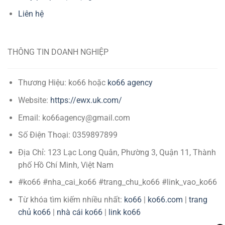
Liên hệ
THÔNG TIN DOANH NGHIỆP
Thương Hiệu: ko66 hoặc
ko66 agency
Website:
https://ewx.uk.com/
Email:
ko66agency@gmail.com
Số Điện Thoại: 0359897899
Địa Chỉ:
123 Lạc Long Quân, Phường 3, Quận 11, Thành
phố Hồ Chí Minh, Việt Nam
#ko66 #nha_cai_ko66 #trang_chu_ko66 #link_vao_ko66
Từ khóa tìm kiếm nhiều nhất:
ko66
|
ko66.com
|
trang
chủ ko66
|
nhà cái ko66
|
link ko66