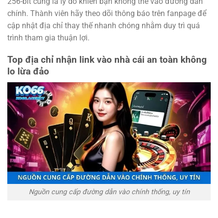
256-bit cũng là lý do khiến bạn không thể vào đường dẫn
chính. Thành viên hãy theo dõi thông báo trên fanpage để
cập nhật địa chỉ thay thế nhanh chóng nhằm duy trì quá
trình tham gia thuận lợi.
Top địa chỉ nhận link vào nhà cái an toàn không
lo lừa đảo
Nguồn cung cấp đường dẫn vào chính thống, uy tín