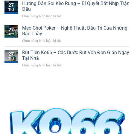
Chơi
Hướng Dẫn Soi Kèo Rung – Bí Quyết Bắt Nhịp Trận
Tuyệt
27
Blackjack
Kỹ
Đấu
Th2
–
Giấu
Chức năng bình luận bị tắt
ở
Chiến
Bài
Hướng
Thuật
Lên
Dẫn
Mẹo Chơi Poker – Nghệ Thuật Đấu Trí Của Những
Tối
Bàn
27
Soi
Ưu
Bậc Thầy
Cược
Th2
Kèo
Hóa
Chức năng bình luận bị tắt
ở
Rung
Điểm
Mẹo
–
Số
Chơi
Rút Tiền Ko66 – Các Bước Rút Vốn Đơn Giản Ngay
Bí
27
Poker
Quyết
Tại Nhà
Th2
–
Bắt
Chức năng bình luận bị tắt
ở
Nghệ
Nhịp
Rút
Thuật
Trận
Tiền
Đấu
Đấu
Ko66
Trí
–
Của
Các
Những
Bước
Bậc
Rút
Thầy
Vốn
Đơn
Giản
Ngay
Tại
Nhà