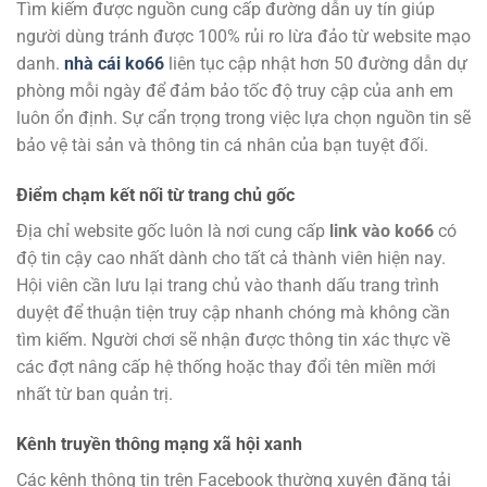
Tìm kiếm được nguồn cung cấp đường dẫn uy tín giúp
người dùng tránh được 100% rủi ro lừa đảo từ website mạo
danh.
nhà cái ko66
liên tục cập nhật hơn 50 đường dẫn dự
phòng mỗi ngày để đảm bảo tốc độ truy cập của anh em
luôn ổn định. Sự cẩn trọng trong việc lựa chọn nguồn tin sẽ
bảo vệ tài sản và thông tin cá nhân của bạn tuyệt đối.
Điểm chạm kết nối từ trang chủ gốc
Địa chỉ website gốc luôn là nơi cung cấp
link vào ko66
có
độ tin cậy cao nhất dành cho tất cả thành viên hiện nay.
Hội viên cần lưu lại trang chủ vào thanh dấu trang trình
duyệt để thuận tiện truy cập nhanh chóng mà không cần
tìm kiếm. Người chơi sẽ nhận được thông tin xác thực về
các đợt nâng cấp hệ thống hoặc thay đổi tên miền mới
nhất từ ban quản trị.
Kênh truyền thông mạng xã hội xanh
Các kênh thông tin trên Facebook thường xuyên đăng tải