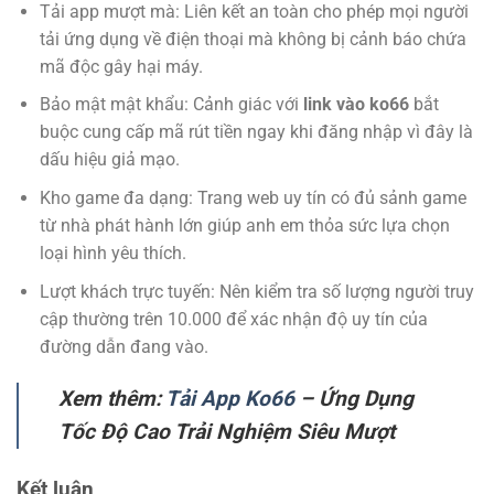
Tải app mượt mà: Liên kết an toàn cho phép mọi người
tải ứng dụng về điện thoại mà không bị cảnh báo chứa
mã độc gây hại máy.
Bảo mật mật khẩu: Cảnh giác với
link vào ko66
bắt
buộc cung cấp mã rút tiền ngay khi đăng nhập vì đây là
dấu hiệu giả mạo.
Kho game đa dạng: Trang web uy tín có đủ sảnh game
từ nhà phát hành lớn giúp anh em thỏa sức lựa chọn
loại hình yêu thích.
Lượt khách trực tuyến: Nên kiểm tra số lượng người truy
cập thường trên 10.000 để xác nhận độ uy tín của
đường dẫn đang vào.
Xem thêm:
Tải App Ko66
– Ứng Dụng
Tốc Độ Cao Trải Nghiệm Siêu Mượt
Kết luận