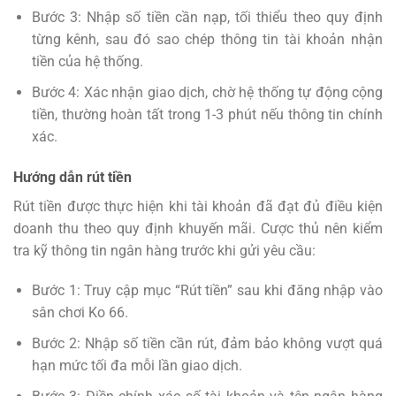
Bước 3: Nhập số tiền cần nạp, tối thiểu theo quy định
từng kênh, sau đó sao chép thông tin tài khoản nhận
tiền của hệ thống.
Bước 4: Xác nhận giao dịch, chờ hệ thống tự động cộng
tiền, thường hoàn tất trong 1-3 phút nếu thông tin chính
xác.
Hướng dẫn rút tiền
Rút tiền được thực hiện khi tài khoản đã đạt đủ điều kiện
doanh thu theo quy định khuyến mãi. Cược thủ nên kiểm
tra kỹ thông tin ngân hàng trước khi gửi yêu cầu:
Bước 1: Truy cập mục “Rút tiền” sau khi đăng nhập vào
sân chơi Ko 66.
Bước 2: Nhập số tiền cần rút, đảm bảo không vượt quá
hạn mức tối đa mỗi lần giao dịch.