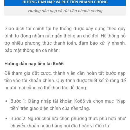
Hướng dẫn nạp và rút tiền nhanh chóng
Giao dịch tài chính tại hệ thống được xây dựng theo quy
trình tự động nhằm rút ngắn thời gian chờ đợi. Hệ thống hỗ
trợ nhiều phương thức thanh toán, đảm bảo xử lý nhanh,
bảo mật thông tin cá nhân:
Hướng dẫn nạp tiền tại Ko66
Để tham gia đặt cược, thành viên cần hoàn tất bước nạp
tiền vào tài khoản chính. Quy trình được thiết kế rõ ràng để
người mới cũng có thể thao tác dễ dàng:
Bước 1: Đăng nhập tài khoản Ko66 và chọn mục “Nạp
tiền” trên giao diện chính của nền tảng.
Bước 2: Người chơi lựa chọn phương thức phù hợp như
chuyển khoản ngân hàng nội địa hoặc ví điện tử.