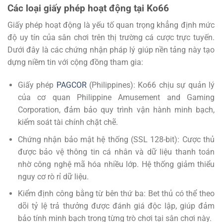
Các loại giấy phép hoạt động tại Ko66
Giấy phép hoạt động là yếu tố quan trọng khẳng định mức
độ uy tín của sân chơi trên thị trường cá cược trực tuyến.
Dưới đây là các chứng nhận pháp lý giúp nền tảng này tạo
dựng niềm tin với cộng đồng tham gia:
Giấy phép
PAGCOR
(Philippines): Ko66 chịu sự quản lý
của cơ quan Philippine Amusement and Gaming
Corporation, đảm bảo quy trình vận hành minh bạch,
kiểm soát tài chính chặt chẽ.
Chứng nhận bảo mật hệ thống (SSL 128-bit): Cược thủ
được bảo vệ thông tin cá nhân và dữ liệu thanh toán
nhờ công nghệ mã hóa nhiều lớp. Hệ thống giảm thiểu
nguy cơ rò rỉ dữ liệu.
Kiểm định công bằng từ bên thứ ba: Bet thủ có thể theo
dõi tỷ lệ trả thưởng được đánh giá độc lập, giúp đảm
bảo tính minh bạch trong từng trò chơi tại sân chơi này.