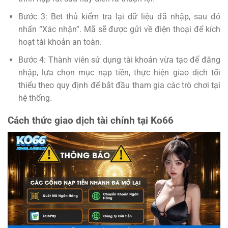
Bước 3: Bet thủ kiểm tra lại dữ liệu đã nhập, sau đó
nhấn “Xác nhận”. Mã sẽ được gửi về điện thoại để kích
hoạt tài khoản an toàn.
Bước 4: Thành viên sử dụng tài khoản vừa tạo để đăng
nhập, lựa chọn mục nạp tiền, thực hiện giao dịch tối
thiểu theo quy định để bắt đầu tham gia các trò chơi tại
hệ thống.
Cách thức giao dịch tài chính tại Ko66