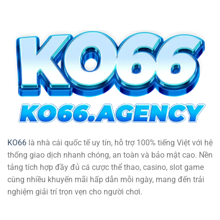
KO66
là nhà cái quốc tế uy tín, hỗ trợ 100% tiếng Việt với hệ
thống giao dịch nhanh chóng, an toàn và bảo mật cao. Nền
tảng tích hợp đầy đủ cá cược thể thao, casino, slot game
cùng nhiều khuyến mãi hấp dẫn mỗi ngày, mang đến trải
nghiệm giải trí trọn vẹn cho người chơi.