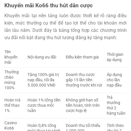
Khuyến mãi Ko66 thu hút dân cược
Khuyến mãi tại nền tảng luôn được thiết kế rõ ràng điều
kiện, mức thưởng cụ thể để tạo lợi thế cho tài khoản mới
lẫn lâu năm. Dưới đây là bảng tổng hợp các chương trình
ưu đãi nổi bật đang thu hút lượng đăng ký tăng mạnh:
Tên
Thời gian
khuyến
Nội dung ưu đãi
Điều kiện tham gia
áp dụng
mãi
Thưởng
Tặng 100% giá trị
Doanh thu cược
Áp dụng
chào
nạp đầu, tối đa
gấp 15 lần tiền
cho lần
mừng
5.000.000 VNĐ
thưởng trước khi rút
nạp đầu
100%
Trả
Hoàn trả
Hoàn 1% tổng tiền
Không giới hạn số
thưởng
thể thao
cược thua mỗi
tiền hoàn, tính trên
thứ 2
1%
tuần
cược hợp lệ
hàng tuần
Casino
Hoàn 0,8% tổng
Doanh thu tối thiểu
Tính theo
Ko66
mức thua tại sảnh
1.000.000
chu kỳ 7