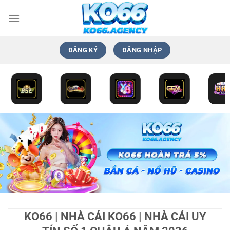
Bỏ
qua
nội
dung
ĐĂNG KÝ
ĐĂNG NHẬP
KO66 | NHÀ CÁI KO66 | NHÀ CÁI UY