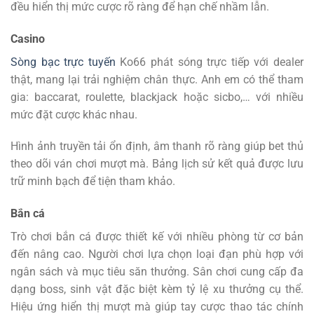
đều hiển thị mức cược rõ ràng để hạn chế nhầm lẫn.
Casino
Sòng bạc trực tuyến
Ko66 phát sóng trực tiếp với dealer
thật, mang lại trải nghiệm chân thực. Anh em có thể tham
gia: baccarat, roulette, blackjack hoặc sicbo,… với nhiều
mức đặt cược khác nhau.
Hình ảnh truyền tải ổn định, âm thanh rõ ràng giúp bet thủ
theo dõi ván chơi mượt mà. Bảng lịch sử kết quả được lưu
trữ minh bạch để tiện tham khảo.
Bắn cá
Trò chơi bắn cá được thiết kế với nhiều phòng từ cơ bản
đến nâng cao. Người chơi lựa chọn loại đạn phù hợp với
ngân sách và mục tiêu săn thưởng. Sân chơi cung cấp đa
dạng boss, sinh vật đặc biệt kèm tỷ lệ xu thưởng cụ thể.
Hiệu ứng hiển thị mượt mà giúp tay cược thao tác chính