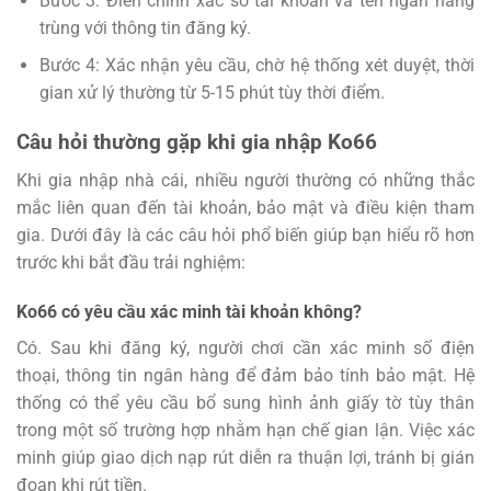
Bước 3: Điền chính xác số tài khoản và tên ngân hàng
trùng với thông tin đăng ký.
Bước 4: Xác nhận yêu cầu, chờ hệ thống xét duyệt, thời
gian xử lý thường từ 5-15 phút tùy thời điểm.
Câu hỏi thường gặp khi gia nhập Ko66
Khi gia nhập nhà cái, nhiều người thường có những thắc
mắc liên quan đến tài khoản, bảo mật và điều kiện tham
gia. Dưới đây là các câu hỏi phổ biến giúp bạn hiểu rõ hơn
trước khi bắt đầu trải nghiệm:
Ko66 có yêu cầu xác minh tài khoản không?
Có. Sau khi đăng ký, người chơi cần xác minh số điện
thoại, thông tin ngân hàng để đảm bảo tính bảo mật. Hệ
thống có thể yêu cầu bổ sung hình ảnh giấy tờ tùy thân
trong một số trường hợp nhằm hạn chế gian lận. Việc xác
minh giúp giao dịch nạp rút diễn ra thuận lợi, tránh bị gián
đoạn khi rút tiền.