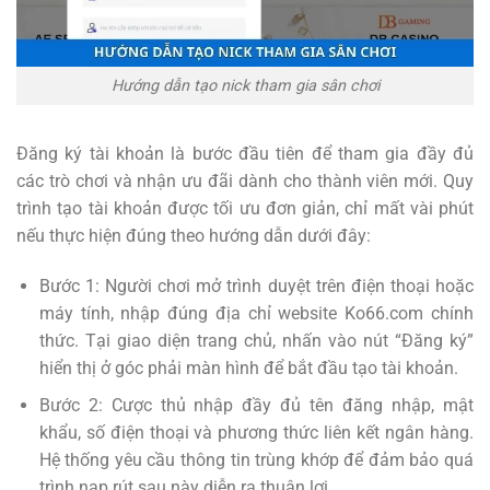
Hướng dẫn tạo nick tham gia sân chơi
Đăng ký tài khoản là bước đầu tiên để tham gia đầy đủ
các trò chơi và nhận ưu đãi dành cho thành viên mới. Quy
trình tạo tài khoản được tối ưu đơn giản, chỉ mất vài phút
nếu thực hiện đúng theo hướng dẫn dưới đây:
Bước 1: Người chơi mở trình duyệt trên điện thoại hoặc
máy tính, nhập đúng địa chỉ website Ko66.com chính
thức. Tại giao diện trang chủ, nhấn vào nút “Đăng ký”
hiển thị ở góc phải màn hình để bắt đầu tạo tài khoản.
Bước 2: Cược thủ nhập đầy đủ tên đăng nhập, mật
khẩu, số điện thoại và phương thức liên kết ngân hàng.
Hệ thống yêu cầu thông tin trùng khớp để đảm bảo quá
trình nạp rút sau này diễn ra thuận lợi.