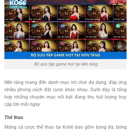
Bộ sưu tập game hot tại nền tảng
Nền tảng mang đến danh mục trò chơi đa dạng, đáp ứng
nhiều phong cách đặt cược khác nhau. Dưới đây là tổng
hợp những chuyên mục nổi bật đang thu hút lượng truy
cập lớn mỗi ngày:
Thể thao
Mảng cá cược thể thao tại Ko66 bao gồm bóng đá, bóng