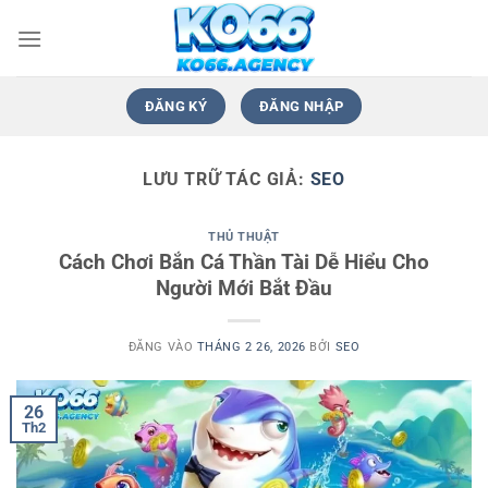
Bỏ
qua
nội
dung
ĐĂNG KÝ
ĐĂNG NHẬP
LƯU TRỮ TÁC GIẢ:
SEO
THỦ THUẬT
Cách Chơi Bắn Cá Thần Tài Dễ Hiểu Cho
Người Mới Bắt Đầu
ĐĂNG VÀO
THÁNG 2 26, 2026
BỞI
SEO
26
Th2