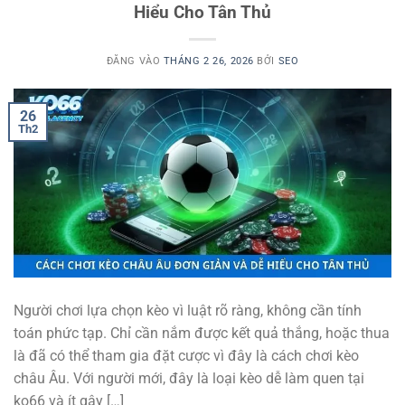
Hiểu Cho Tân Thủ
ĐĂNG VÀO
THÁNG 2 26, 2026
BỞI
SEO
26
Th2
Người chơi lựa chọn kèo vì luật rõ ràng, không cần tính
toán phức tạp. Chỉ cần nắm được kết quả thắng, hoặc thua
là đã có thể tham gia đặt cược vì đây là cách chơi kèo
châu Âu. Với người mới, đây là loại kèo dễ làm quen tại
ko66 và ít gây […]