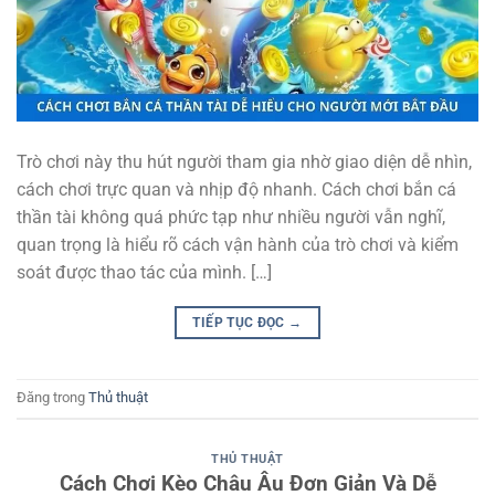
Trò chơi này thu hút người tham gia nhờ giao diện dễ nhìn,
cách chơi trực quan và nhịp độ nhanh. Cách chơi bắn cá
thần tài không quá phức tạp như nhiều người vẫn nghĩ,
quan trọng là hiểu rõ cách vận hành của trò chơi và kiểm
soát được thao tác của mình. […]
TIẾP TỤC ĐỌC
→
Đăng trong
Thủ thuật
THỦ THUẬT
Cách Chơi Kèo Châu Âu Đơn Giản Và Dễ